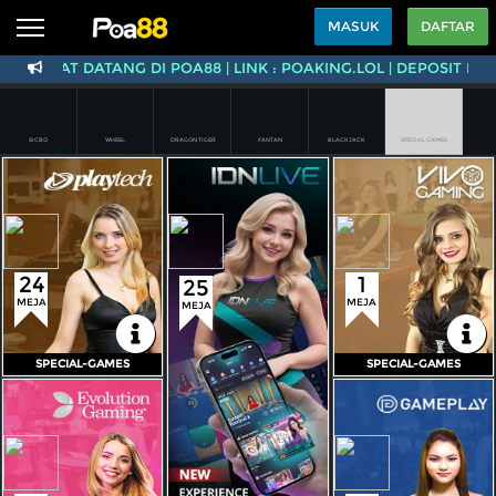
Beranda
MASUK
DAFTAR
SELAMAT DATANG DI POA88 | LINK : POAKING.LOL | DEPOSIT IN
Sports
BARU
PROMO
Live Casino
BARU
SICBO
WHEEL
DRAGON TIGER
FANTAN
BLACKJACK
SPECIAL GAMES
IDNPoker
BARU
Meja
Min
Max
Meja
Min
Max
Meja
Min
Max
Roulette
2Rb
20Jt
Baccarat
5Rb
30Jt
Baccarat
1Rb
5Jt
Sicbo
2Rb
2Jt
Roulette
1Rb
30Jt
Slots
Baccarat
1Rb
20Jt
PROMO
Dragon Tiger
1Rb
5Jt
Blackjack
10Rb
20Jt
Blackjack
250Rb
30Jt
Dragon Tiger
10Rb
1Jt
Roulette
1Rb
5Jt
Special Games
10Rb
30Jt
Special Games
1Rb
10Jt
IDNLIVE
BARU
Sicbo
1Rb
5Jt
24
1
25
Special Games
1Rb
5Jt
Stream N Spin
DAFTAR
MASUK
DAFTAR
MASUK
MEJA
MEJA
MEJA
KEMBALI
KEMBALI
Arcade
PROMO
SPECIAL-GAMES
SPECIAL-GAMES
SPECIAL-GAMES
SPECIAL-GAMES
Table Games
Meja
Min
Max
Meja
Min
Max
Roulette
1Rb
20Jt
Baccarat
5Rb
30Jt
Baccarat
2Rb
10Jt
Sicbo
500
250Rb
Sicbo
2Rb
10Jt
Lottery
Roulette
1Rb
300Rb
BARU
PROMO
Dragon Tiger
10Rb
10Jt
Dragon Tiger
5Rb
1,9Jt
Blackjack
10Rb
20Jt
Special Games
500
1,9Jt
Wheel
1Rb
10Jt
IDNRaffle