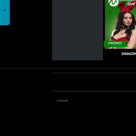
Roulette
Baccarat
Dragon Tiger
Blackjack
Sicbo
DAFTAR
PROMO
KEM
DRAGON
DRAGON
Lisensi