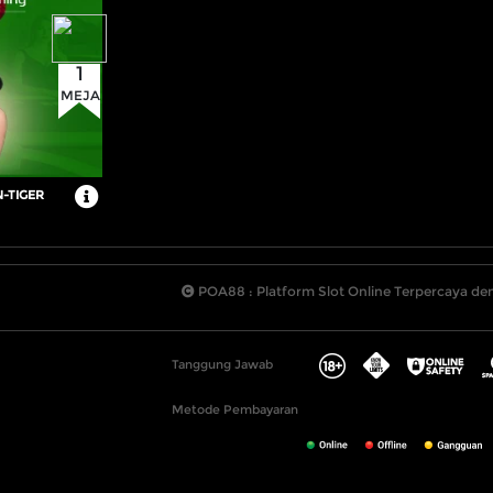
1Rb
5Jt
10Rb
7,5Jt
10Rb
7,5Jt
25Rb
2,5Jt
1
1Rb
5Jt
MEJA
MASUK
BALI
-TIGER
-TIGER
POA88 : Platform Slot Online Terpercaya den
Tanggung Jawab
Metode Pembayaran