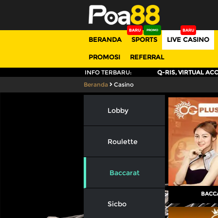
BARU
BARU
PROMO
BERANDA
SPORTS
LIVE CASINO
PROMOSI
REFERRAL
POA88 | LINK : POAKING.LOL | DEPOSIT INSTAN Q-RIS, VIRTUAL ACCOU
INFO TERBARU:
Beranda
Casino
Meja
Lobby
Baccarat
Dragon Tiger
Roulette
Wheel
Roulette
Special Games
DAFTAR
Baccarat
KEM
BACC
BACC
Sicbo
Meja