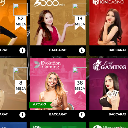
5Rb
5Jt
Baccarat
10Rb
5Jt
Baccarat
5
1Rb
20Jt
Roulette
1Rb
25Jt
Roulette
1
2Rb
25Jt
Sic Bo
1Rb
25Jt
Sicbo
1
10Rb
50Jt
Dragon Tiger
10Rb
10Jt
Dragon Tiger
5
52
13
1Rb
1Jt
Special Games
1Rb
2Jt
5Rb
5Jt
MEJA
MEJA
MASUK
DAFTAR
MASUK
DAFTAR
M
BALI
KEMBALI
KEMBALI
ARAT
BACCARAT
BACCARAT
ARAT
BACCARAT
BACCARAT
Min
Max
Meja
Min
Max
Meja
M
5Rb
30Jt
Roulette
1Rb
20Jt
Baccarat
10
1Rb
30Jt
Baccarat
2Rb
10Jt
Dragon Tiger
10
250Rb
30Jt
Sicbo
2Rb
10Jt
Sicbo
10
10Rb
30Jt
Dragon Tiger
10Rb
10Jt
Roulette
10
8
38
Blackjack
10Rb
20Jt
Wheel
1Rb
10Jt
MEJA
MEJA
MASUK
DAFTAR
MASUK
DAFTAR
M
PROMO
BALI
KEMBALI
KEMBALI
ARAT
BACCARAT
BACCARAT
ARAT
BACCARAT
BACCARAT
Min
Max
Meja
Min
Max
Meja
M