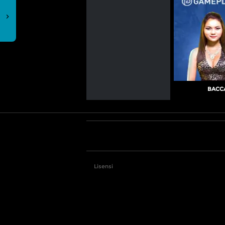
Baccarat
Sicbo
Roulette
Dragon Tiger
Special Games
DAFTAR
KEM
BACC
BACC
Lisensi